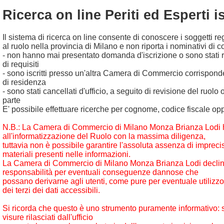
Ricerca on line Periti ed Esperti is
Il sistema di ricerca on line consente di conoscere i soggetti reg
al ruolo nella provincia di Milano e non riporta i nominativi di c
- non hanno mai presentato domanda d'iscrizione o sono stati r
di requisiti
- sono iscritti presso un'altra Camera di Commercio corrispond
di residenza
- sono stati cancellati d'ufficio, a seguito di revisione del ruolo 
parte
E' possibile effettuare ricerche per cognome, codice fiscale op
N.B.: La Camera di Commercio di Milano Monza Brianza Lodi 
all'informatizzazione del Ruolo con la massima diligenza,
tuttavia non è possibile garantire l'assoluta assenza di imprecis
materiali presenti nelle informazioni.
La Camera di Commercio di Milano Monza Brianza Lodi declin
responsabilità per eventuali conseguenze dannose che
possano derivarne agli utenti, come pure per eventuale utilizzo
dei terzi dei dati accessibili.
Si ricorda che questo è uno strumento puramente informativo: sol
visure rilasciati dall'ufficio