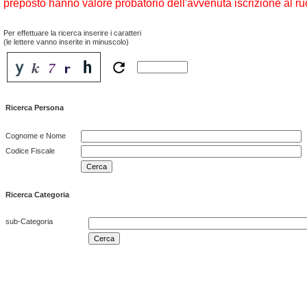
preposto hanno valore probatorio dell'avvenuta iscrizione al ru
Per effettuare la ricerca inserire i caratteri
(le lettere vanno inserite in minuscolo)
Ricerca Persona
Cognome e Nome
Codice Fiscale
Ricerca Categoria
sub-Categoria